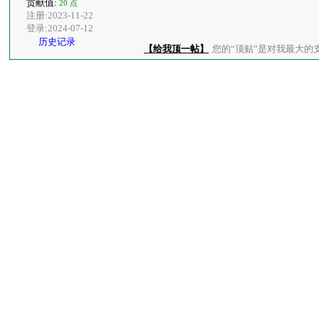
贡献值:
20 点
注册:2023-11-22
登录:2024-07-12
历史记录
【给我顶一帖】
您的“顶贴”是对我最大的支持