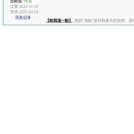
贡献值:
79 点
注册:2023-11-22
登录:2025-03-18
历史记录
【给我顶一帖】
您的“顶贴”是对我最大的支持、是给了我