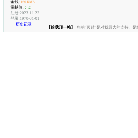
金钱:
160 RMB
贡献值:
0 点
注册:2023-11-22
登录:1970-01-01
历史记录
【给我顶一帖】
您的“顶贴”是对我最大的支持、是给了我