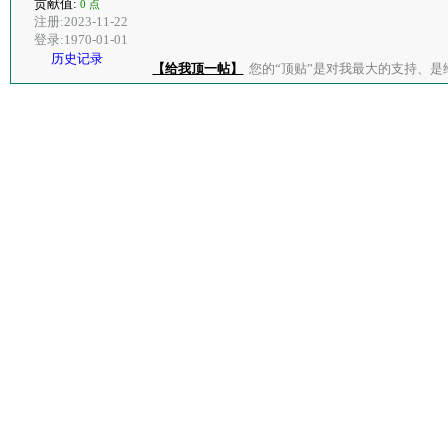
贡献值:
0 点
注册:2023-11-22
登录:1970-01-01
历史记录
【给我顶一帖】
您的“顶贴”是对我最大的支持、是给了我