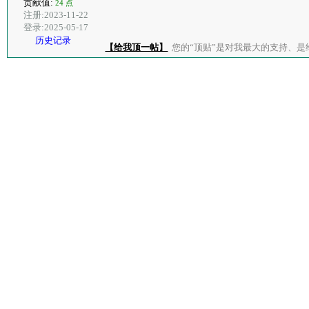
贡献值:
24 点
注册:2023-11-22
登录:2025-05-17
历史记录
【给我顶一帖】
您的“顶贴”是对我最大的支持、是给了我