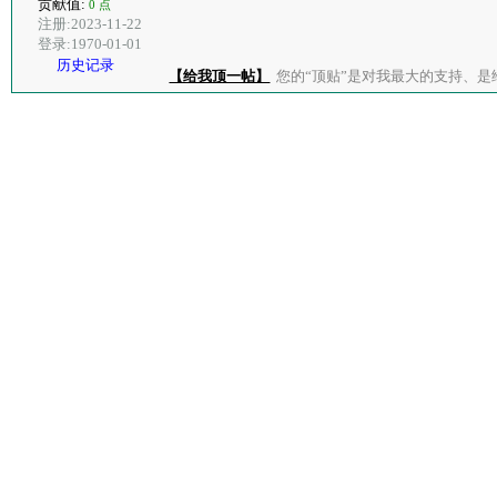
贡献值:
0 点
注册:2023-11-22
登录:1970-01-01
历史记录
【给我顶一帖】
您的“顶贴”是对我最大的支持、是给了我