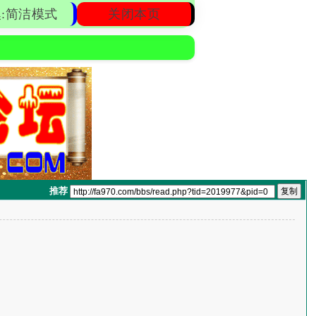
:简洁模式
关闭本页
推荐