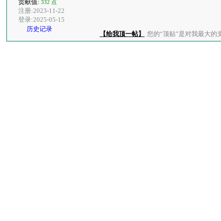
贡献值:
332 点
注册:2023-11-22
登录:2025-05-15
历史记录
【给我顶一帖】
您的“顶贴”是对我最大的支持