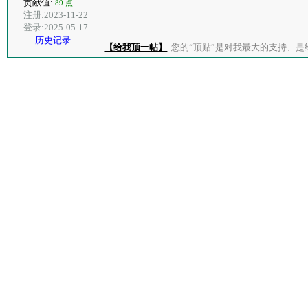
贡献值:
89 点
注册:2023-11-22
登录:2025-05-17
历史记录
【给我顶一帖】
您的“顶贴”是对我最大的支持、是给了我