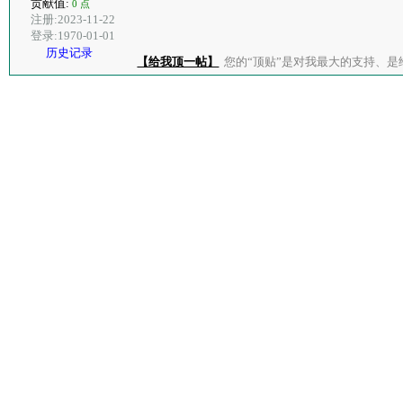
贡献值:
0 点
注册:2023-11-22
登录:1970-01-01
历史记录
【给我顶一帖】
您的“顶贴”是对我最大的支持、是给了我