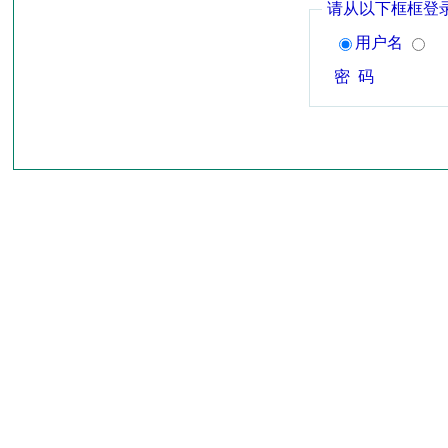
请从以下框框登
用户名
密 码