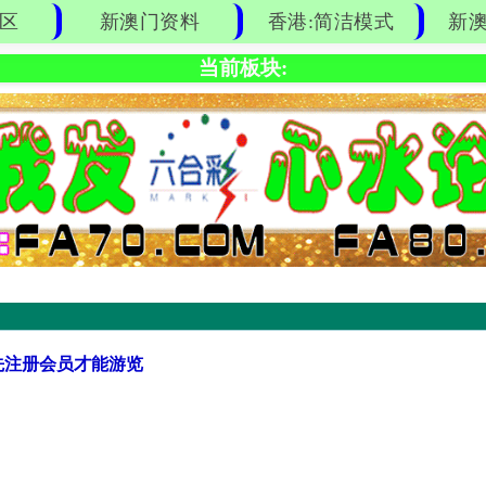
区
新澳门资料
香港:简洁模式
新澳
当前板块:
先注册会员才能游览