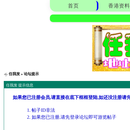
首页
香港资料
任我发
» 论坛提示
任我发 提示信息
如果您已注册会员,请直接在底下框框登陆,如还没注册请
帖子ID非法
如果您已注册,请先登录论坛即可游览帖子