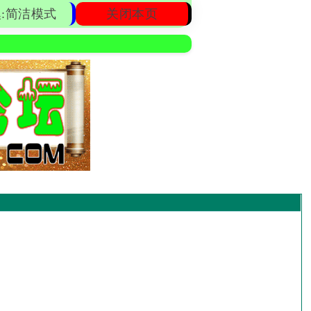
:简洁模式
关闭本页