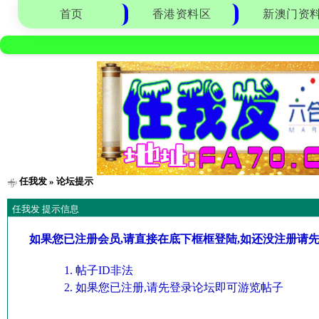
首页
香港资料区
新澳门资
任我发
» 论坛提示
任我发 提示信息
如果您已注册会员,请直接在底下框框登陆,如还没注册请
帖子ID非法
如果您已注册,请先登录论坛即可游览帖子