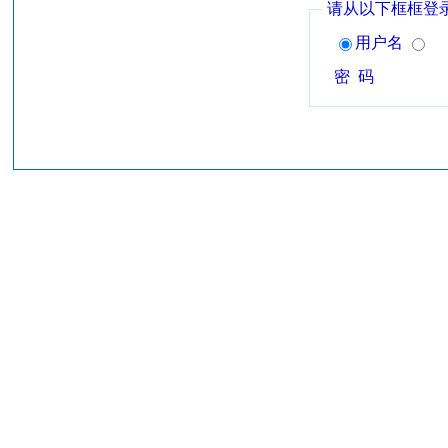
请从以下框框登
用户名
密 码