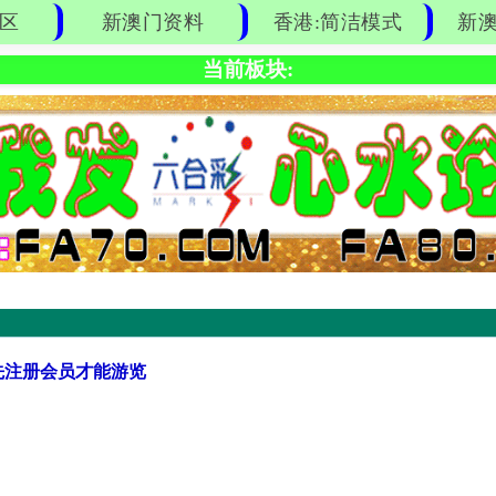
区
新澳门资料
香港:简洁模式
新澳
当前板块:
先注册会员才能游览