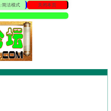
:简洁模式
关闭本页