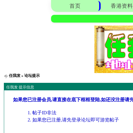
首页
香港资料
任我发
» 论坛提示
任我发 提示信息
如果您已注册会员,请直接在底下框框登陆,如还没注册请
帖子ID非法
如果您已注册,请先登录论坛即可游览帖子