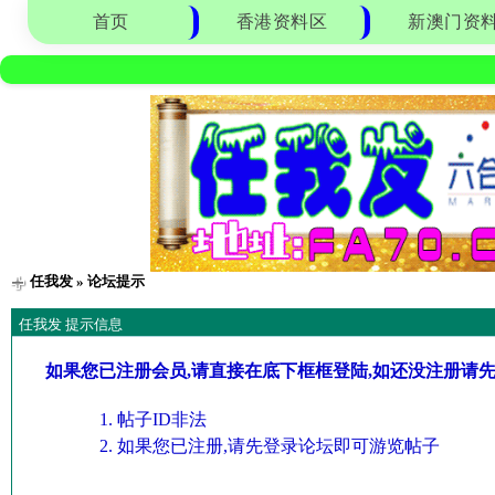
首页
香港资料区
新澳门资
任我发
» 论坛提示
任我发 提示信息
如果您已注册会员,请直接在底下框框登陆,如还没注册请
帖子ID非法
如果您已注册,请先登录论坛即可游览帖子