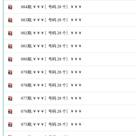
084期;￥￥￥〖号码 28 个〗￥￥￥
083期;￥￥￥〖号码 28 个〗￥￥￥
082期;￥￥￥〖号码 28 个〗￥￥￥
081期;￥￥￥〖号码 28 个〗￥￥￥
080期;￥￥￥〖号码 28 个〗￥￥￥
079期;￥￥￥〖号码 28 个〗￥￥￥
078期;￥￥￥〖号码 28 个〗￥￥￥
077期;￥￥￥〖号码 28 个〗￥￥￥
076期;￥￥￥〖号码 28 个〗￥￥￥
075期;￥￥￥〖号码 28 个〗￥￥￥