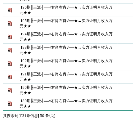
196期╠王派╣══√右肖右肖√══★→实力证明月收入万
元★★
195期╠王派╣══√右肖右肖√══★→实力证明月收入万
元★★
194期╠王派╣══√右肖右肖√══★→实力证明月收入万
元★★
193期╠王派╣══√右肖右肖√══★→实力证明月收入万
元★★
192期╠王派╣══√右肖右肖√══★→实力证明月收入万
元★★
191期╠王派╣══√右肖右肖√══★→实力证明月收入万
元★★
190期╠王派╣══√右肖右肖√══★→实力证明月收入万
元★★
189期╠王派╣══√右肖右肖√══★→实力证明月收入万
元★★
共搜索到了31条信息[ 50 条/页]