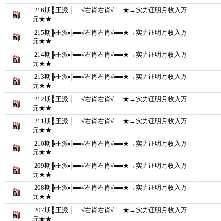
216期╠王派╣══√右肖右肖√══★→实力证明月收入万
元★★
215期╠王派╣══√右肖右肖√══★→实力证明月收入万
元★★
214期╠王派╣══√右肖右肖√══★→实力证明月收入万
元★★
213期╠王派╣══√右肖右肖√══★→实力证明月收入万
元★★
212期╠王派╣══√右肖右肖√══★→实力证明月收入万
元★★
211期╠王派╣══√右肖右肖√══★→实力证明月收入万
元★★
210期╠王派╣══√右肖右肖√══★→实力证明月收入万
元★★
209期╠王派╣══√右肖右肖√══★→实力证明月收入万
元★★
208期╠王派╣══√右肖右肖√══★→实力证明月收入万
元★★
207期╠王派╣══√右肖右肖√══★→实力证明月收入万
元★★