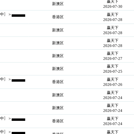
赢天下
新澳区
2026-07-30
中〗＞▄▄▄▄▄
赢天下
香港区
2026-07-28
赢天下
新澳区
2026-07-28
赢天下
新澳区
2026-07-28
赢天下
新澳区
2026-07-27
赢天下
新澳区
2026-07-25
中〗＞▄▄▄▄▄
赢天下
香港区
2026-07-26
赢天下
新澳区
2026-07-24
赢天下
新澳区
2026-07-24
中〗＞▄▄▄▄▄
赢天下
香港区
2026-07-24
中〗＞▄▄▄▄▄
赢天下