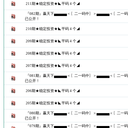
211期★稳定投资★◣平码 4 个◢
『082期』赢天下▄▄▄▄▄＜〖二一码中〗＞▄▄▄▄▄＜〖二一码
已公开！
210期★稳定投资★◣平码 4 个◢
209期★稳定投资★◣平码 4 个◢
208期★稳定投资★◣平码 4 个◢
207期★稳定投资★◣平码 4 个◢
『081期』赢天下▄▄▄▄▄＜〖二一码中〗＞▄▄▄▄▄＜〖二一码
已公开！
206期★稳定投资★◣平码 4 个◢
205期★稳定投资★◣平码 4 个◢
『080期』赢天下▄▄▄▄▄＜〖二一码中〗＞▄▄▄▄▄＜〖二一码
已公开！
『079期』赢天下▄▄▄▄▄＜〖二一码中〗＞▄▄▄▄▄＜〖二一码