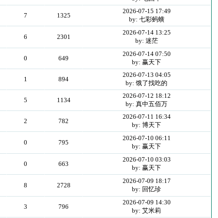
2026-07-15 17:49
7
1325
by: 七彩蚂蟥
2026-07-14 13:25
6
2301
by: 迷茫
2026-07-14 07:50
0
649
by: 赢天下
2026-07-13 04:05
1
894
by: 饿了找吃的
2026-07-12 18:12
5
1134
by: 真中五佰万
2026-07-11 16:34
2
782
by: 博天下
2026-07-10 06:11
0
795
by: 赢天下
2026-07-10 03:03
0
663
by: 赢天下
2026-07-09 18:17
8
2728
by: 回忆珍
2026-07-09 14:30
3
796
by: 艾米莉