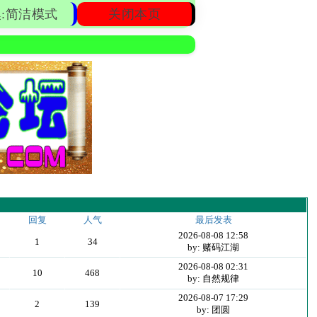
:简洁模式
关闭本页
回复
人气
最后发表
2026-08-08 12:58
1
34
by: 赌码江湖
2026-08-08 02:31
10
468
by: 自然规律
2026-08-07 17:29
2
139
by: 团圆