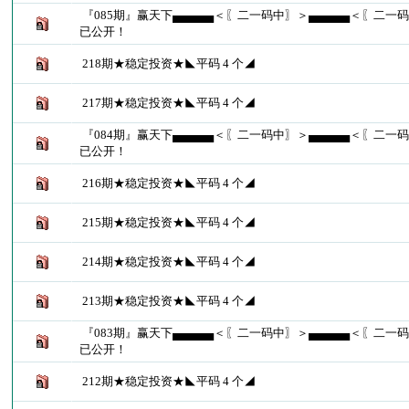
『085期』赢天下▄▄▄▄▄＜〖二一码中〗＞▄▄▄▄▄＜〖二一码
已公开！
218期★稳定投资★◣平码 4 个◢
217期★稳定投资★◣平码 4 个◢
『084期』赢天下▄▄▄▄▄＜〖二一码中〗＞▄▄▄▄▄＜〖二一码
已公开！
216期★稳定投资★◣平码 4 个◢
215期★稳定投资★◣平码 4 个◢
214期★稳定投资★◣平码 4 个◢
213期★稳定投资★◣平码 4 个◢
『083期』赢天下▄▄▄▄▄＜〖二一码中〗＞▄▄▄▄▄＜〖二一码
已公开！
212期★稳定投资★◣平码 4 个◢