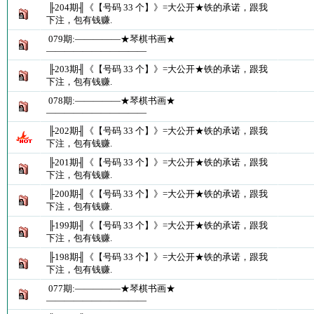
╟204期╢《【号码 33 个】》=大公开★铁的承诺，跟我
下注，包有钱赚.
079期:—————★琴棋书画★
———————————
╟203期╢《【号码 33 个】》=大公开★铁的承诺，跟我
下注，包有钱赚.
078期:—————★琴棋书画★
———————————
╟202期╢《【号码 33 个】》=大公开★铁的承诺，跟我
下注，包有钱赚.
╟201期╢《【号码 33 个】》=大公开★铁的承诺，跟我
下注，包有钱赚.
╟200期╢《【号码 33 个】》=大公开★铁的承诺，跟我
下注，包有钱赚.
╟199期╢《【号码 33 个】》=大公开★铁的承诺，跟我
下注，包有钱赚.
╟198期╢《【号码 33 个】》=大公开★铁的承诺，跟我
下注，包有钱赚.
077期:—————★琴棋书画★
———————————