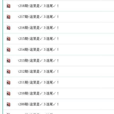
↑218期↑这里是↙ 3 连尾↙！
↑217期↑这里是↙ 3 连尾↙！
↑216期↑这里是↙ 3 连尾↙！
↑215期↑这里是↙ 3 连尾↙！
↑214期↑这里是↙ 3 连尾↙！
↑213期↑这里是↙ 3 连尾↙！
↑212期↑这里是↙ 3 连尾↙！
↑211期↑这里是↙ 3 连尾↙！
↑210期↑这里是↙ 3 连尾↙！
↑209期↑这里是↙ 3 连尾↙！