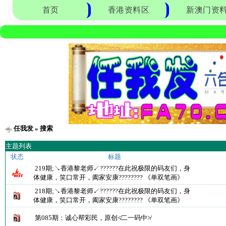
首页
香港资料区
新澳门资
任我发
» 搜索
主题列表
状态
标题
219期;↘香港黎老师↙??????在此祝极限的码友们，身
体健康，笑口常开，阖家安康???????? 《单双笔画》
218期;↘香港黎老师↙??????在此祝极限的码友们，身
体健康，笑口常开，阖家安康???????? 《单双笔画》
第085期：诚心帮彩民，原创≮二一码中≯