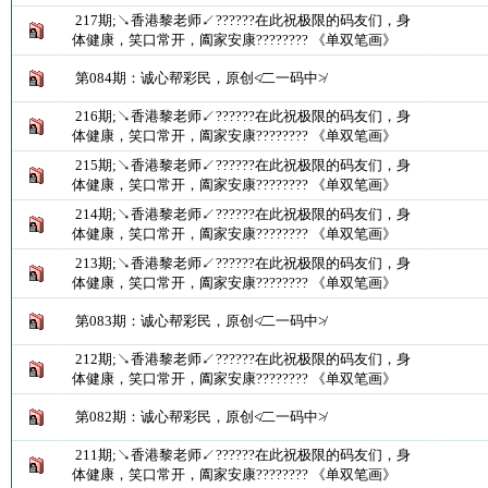
217期;↘香港黎老师↙??????在此祝极限的码友们，身
体健康，笑口常开，阖家安康???????? 《单双笔画》
第084期：诚心帮彩民，原创≮二一码中≯
216期;↘香港黎老师↙??????在此祝极限的码友们，身
体健康，笑口常开，阖家安康???????? 《单双笔画》
215期;↘香港黎老师↙??????在此祝极限的码友们，身
体健康，笑口常开，阖家安康???????? 《单双笔画》
214期;↘香港黎老师↙??????在此祝极限的码友们，身
体健康，笑口常开，阖家安康???????? 《单双笔画》
213期;↘香港黎老师↙??????在此祝极限的码友们，身
体健康，笑口常开，阖家安康???????? 《单双笔画》
第083期：诚心帮彩民，原创≮二一码中≯
212期;↘香港黎老师↙??????在此祝极限的码友们，身
体健康，笑口常开，阖家安康???????? 《单双笔画》
第082期：诚心帮彩民，原创≮二一码中≯
211期;↘香港黎老师↙??????在此祝极限的码友们，身
体健康，笑口常开，阖家安康???????? 《单双笔画》