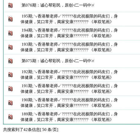
第076期：诚心帮彩民，原创≮二一码中≯
195期;↘香港黎老师↙??????在此祝极限的码友们，身
体健康，笑口常开，阖家安康???????? 《单双笔画》
194期;↘香港黎老师↙??????在此祝极限的码友们，身
体健康，笑口常开，阖家安康???????? 《单双笔画》
193期;↘香港黎老师↙??????在此祝极限的码友们，身
体健康，笑口常开，阖家安康???????? 《单双笔画》
第075期：诚心帮彩民，原创≮二一码中≯
192期;↘香港黎老师↙??????在此祝极限的码友们，身
体健康，笑口常开，阖家安康???????? 《单双笔画》
191期;↘香港黎老师↙??????在此祝极限的码友们，身
体健康，笑口常开，阖家安康???????? 《单双笔画》
190期;↘香港黎老师↙??????在此祝极限的码友们，身
体健康，笑口常开，阖家安康???????? 《单双笔画》
189期;↘香港黎老师↙??????在此祝极限的码友们，身
体健康，笑口常开，阖家安康???????? 《单双笔画》
共搜索到了42条信息[ 50 条/页]