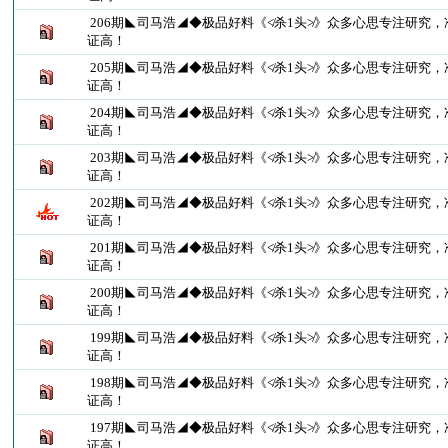
206期◣司马浩◢◆极品好料《≮杀1头≯》众多心思专注研究
证高！
205期◣司马浩◢◆极品好料《≮杀1头≯》众多心思专注研究
证高！
204期◣司马浩◢◆极品好料《≮杀1头≯》众多心思专注研究
证高！
203期◣司马浩◢◆极品好料《≮杀1头≯》众多心思专注研究
证高！
202期◣司马浩◢◆极品好料《≮杀1头≯》众多心思专注研究
证高！
201期◣司马浩◢◆极品好料《≮杀1头≯》众多心思专注研究
证高！
200期◣司马浩◢◆极品好料《≮杀1头≯》众多心思专注研究
证高！
199期◣司马浩◢◆极品好料《≮杀1头≯》众多心思专注研究
证高！
198期◣司马浩◢◆极品好料《≮杀1头≯》众多心思专注研究
证高！
197期◣司马浩◢◆极品好料《≮杀1头≯》众多心思专注研究
证高！