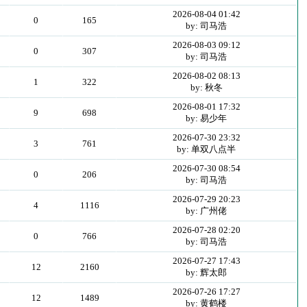
2026-08-04 01:42
0
165
by: 司马浩
2026-08-03 09:12
0
307
by: 司马浩
2026-08-02 08:13
1
322
by: 秋冬
2026-08-01 17:32
9
698
by: 易少年
2026-07-30 23:32
3
761
by: 单双八点半
2026-07-30 08:54
0
206
by: 司马浩
2026-07-29 20:23
4
1116
by: 广州佬
2026-07-28 02:20
0
766
by: 司马浩
2026-07-27 17:43
12
2160
by: 辉太郎
2026-07-26 17:27
12
1489
by: 黄鹤楼