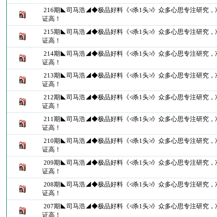
216期◣司马浩◢◆极品好料《≮杀1头≯》众多心思专注研究
证高！
215期◣司马浩◢◆极品好料《≮杀1头≯》众多心思专注研究
证高！
214期◣司马浩◢◆极品好料《≮杀1头≯》众多心思专注研究
证高！
213期◣司马浩◢◆极品好料《≮杀1头≯》众多心思专注研究
证高！
212期◣司马浩◢◆极品好料《≮杀1头≯》众多心思专注研究
证高！
211期◣司马浩◢◆极品好料《≮杀1头≯》众多心思专注研究
证高！
210期◣司马浩◢◆极品好料《≮杀1头≯》众多心思专注研究
证高！
209期◣司马浩◢◆极品好料《≮杀1头≯》众多心思专注研究
证高！
208期◣司马浩◢◆极品好料《≮杀1头≯》众多心思专注研究
证高！
207期◣司马浩◢◆极品好料《≮杀1头≯》众多心思专注研究
证高！