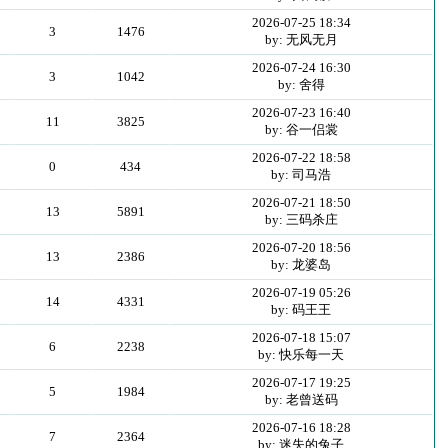
2026-07-25 18:34
3
1476
by: 无风无月
2026-07-24 16:30
3
1042
by: 舍得
2026-07-23 16:40
11
3825
by: 谷一侣裳
2026-07-22 18:58
0
434
by: 司马浩
2026-07-21 18:50
13
5891
by: 三码杀庄
2026-07-20 18:56
13
2386
by: 龙婆岛
2026-07-19 05:26
14
4331
by: 码王王
2026-07-18 15:07
6
2238
by: 快乐每一天
2026-07-17 19:25
5
1984
by: 老曾送码
2026-07-16 18:28
7
2364
by: 迷失的兔子