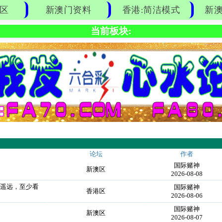
区
新澳门资料
香港:简洁模式
新澳
当前板块:
论坛
作者
国际赌神
新澳区
2026-08-08
天遥远，至少看
国际赌神
香港区
2026-08-06
国际赌神
新澳区
2026-08-07