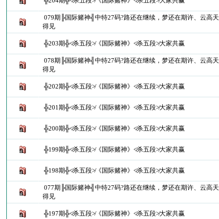
╬204期╬≮杀五段≯《国际赌神》≮杀五段≯大家共赢
079期╠国际赌神╣中特27码?路还在继续，梦还在期许、云高
得见
╬203期╬≮杀五段≯《国际赌神》≮杀五段≯大家共赢
078期╠国际赌神╣中特27码?路还在继续，梦还在期许、云高
得见
╬202期╬≮杀五段≯《国际赌神》≮杀五段≯大家共赢
╬201期╬≮杀五段≯《国际赌神》≮杀五段≯大家共赢
╬200期╬≮杀五段≯《国际赌神》≮杀五段≯大家共赢
╬199期╬≮杀五段≯《国际赌神》≮杀五段≯大家共赢
╬198期╬≮杀五段≯《国际赌神》≮杀五段≯大家共赢
077期╠国际赌神╣中特27码?路还在继续，梦还在期许、云高
得见
╬197期╬≮杀五段≯《国际赌神》≮杀五段≯大家共赢