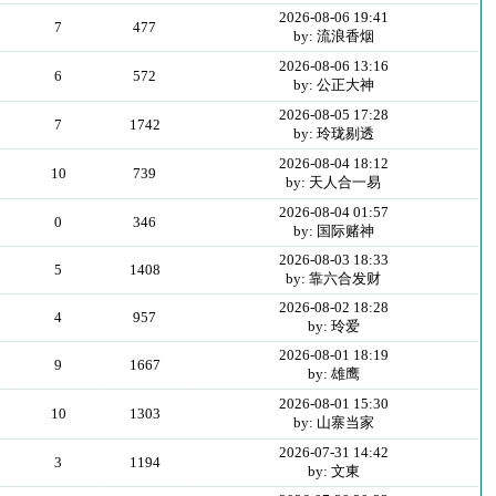
2026-08-06 19:41
7
477
by: 流浪香烟
2026-08-06 13:16
6
572
by: 公正大神
2026-08-05 17:28
7
1742
by: 玲珑剔透
2026-08-04 18:12
10
739
by: 天人合一易
2026-08-04 01:57
0
346
by: 国际赌神
2026-08-03 18:33
5
1408
by: 靠六合发财
2026-08-02 18:28
4
957
by: 玲爱
2026-08-01 18:19
9
1667
by: 雄鹰
2026-08-01 15:30
10
1303
by: 山寨当家
2026-07-31 14:42
3
1194
by: 文東