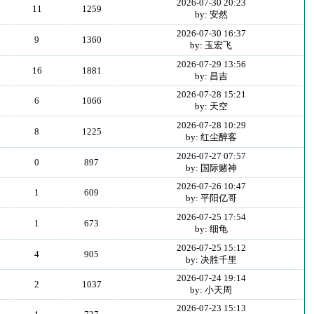
2026-07-30 20:23
11
1259
by: 安然
2026-07-30 16:37
9
1360
by: 玉宏飞
2026-07-29 13:56
16
1881
by: 昌吉
2026-07-28 15:21
6
1066
by: 天空
2026-07-28 10:29
8
1225
by: 红尘醉客
2026-07-27 07:57
0
897
by: 国际赌神
2026-07-26 10:47
1
609
by: 平阳亿哥
2026-07-25 17:54
1
673
by: 细龟
2026-07-25 15:12
4
905
by: 决胜千里
2026-07-24 19:14
2
1037
by: 小天周
2026-07-23 15:13