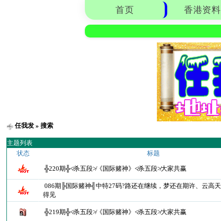
首页
香港资料
任我发
» 搜索
主题列表
状态
标题
╬220期╬≮杀五段≯《国际赌神》≮杀五段≯大家共赢
086期╠国际赌神╣中特27码?路还在继续，梦还在期许、云高
得见
╬219期╬≮杀五段≯《国际赌神》≮杀五段≯大家共赢