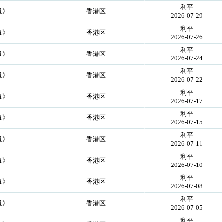
利平
丑》
香港区
2026-07-29
利平
丑》
香港区
2026-07-26
利平
丑》
香港区
2026-07-24
利平
丑》
香港区
2026-07-22
利平
丑》
香港区
2026-07-17
利平
丑》
香港区
2026-07-15
利平
丑》
香港区
2026-07-11
利平
丑》
香港区
2026-07-10
利平
丑》
香港区
2026-07-08
利平
丑》
香港区
2026-07-05
利平