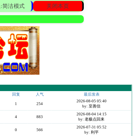
:简洁模式
关闭本页
回复
人气
最后发表
2026-08-05 05:40
1
254
by: 至善信
2026-08-04 14:15
4
883
by: 老极点回来
2026-07-31 05:52
0
566
by: 利平