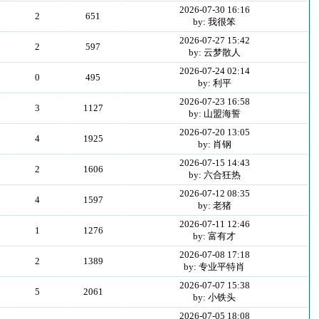
2026-07-30 16:16
2
651
by: 我很笨
2026-07-27 15:42
2
597
by: 云梦散人
2026-07-24 02:14
0
495
by: 利平
2026-07-23 16:58
3
1127
by: 山盟海誓
2026-07-20 13:05
4
1925
by: 肖钢
2026-07-15 14:43
2
1606
by: 六合狂热
2026-07-12 08:35
4
1597
by: 老猪
2026-07-11 12:46
1
1276
by: 富有才
2026-07-08 17:18
2
1389
by: 专业平特肖
2026-07-07 15:38
5
2061
by: 小铁头
2026-07-05 18:08