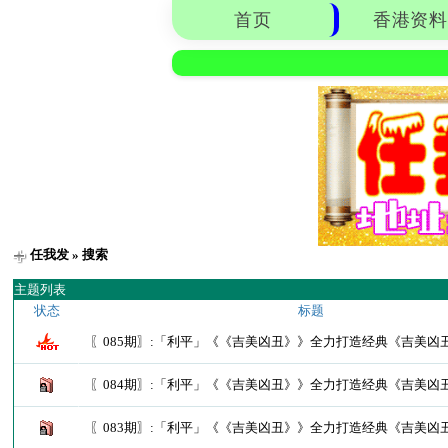
首页
香港资料
任我发
» 搜索
主题列表
状态
标题
〖085期〗:「利平」《《吉美凶丑》》全力打造经典《吉美凶
〖084期〗:「利平」《《吉美凶丑》》全力打造经典《吉美凶
〖083期〗:「利平」《《吉美凶丑》》全力打造经典《吉美凶