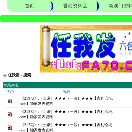
首页
香港资料区
新澳门资
任我发
» 搜索
主题列表
状态
标题
《219期》:（土豪）★★★（一波）★★★【吉利论坛.
com】独家发表资料
《218期》:（土豪）★★★（一波）★★★【吉利论坛.
com】独家发表资料
《217期》:（土豪）★★★（一波）★★★【吉利论坛.
com】独家发表资料