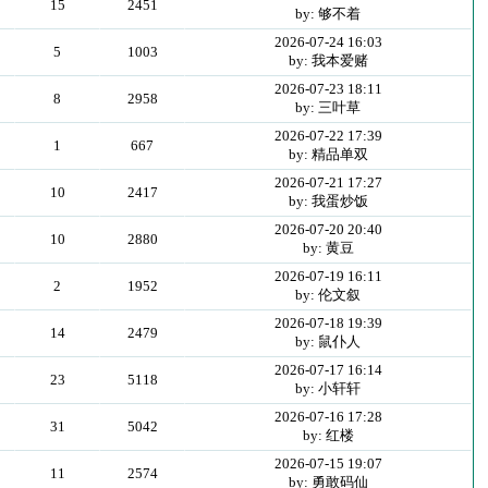
15
2451
by: 够不着
2026-07-24 16:03
5
1003
by: 我本爱赌
2026-07-23 18:11
8
2958
by: 三叶草
2026-07-22 17:39
1
667
by: 精品单双
2026-07-21 17:27
10
2417
by: 我蛋炒饭
2026-07-20 20:40
10
2880
by: 黄豆
2026-07-19 16:11
2
1952
by: 伦文叙
2026-07-18 19:39
14
2479
by: 鼠仆人
2026-07-17 16:14
23
5118
by: 小轩轩
2026-07-16 17:28
31
5042
by: 红楼
2026-07-15 19:07
11
2574
by: 勇敢码仙