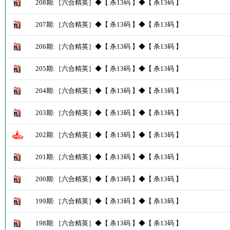
208期:［六合精英］◆【 杀13码 】◆【 杀13码 】
207期:［六合精英］◆【 杀13码 】◆【 杀13码 】
206期:［六合精英］◆【 杀13码 】◆【 杀13码 】
205期:［六合精英］◆【 杀13码 】◆【 杀13码 】
204期:［六合精英］◆【 杀13码 】◆【 杀13码 】
203期:［六合精英］◆【 杀13码 】◆【 杀13码 】
202期:［六合精英］◆【 杀13码 】◆【 杀13码 】
201期:［六合精英］◆【 杀13码 】◆【 杀13码 】
200期:［六合精英］◆【 杀13码 】◆【 杀13码 】
199期:［六合精英］◆【 杀13码 】◆【 杀13码 】
198期:［六合精英］◆【 杀13码 】◆【 杀13码 】