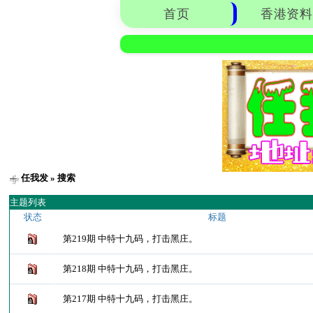
首页
香港资料
任我发
» 搜索
主题列表
状态
标题
第219期 中特十九码，打击黑庄。
第218期 中特十九码，打击黑庄。
第217期 中特十九码，打击黑庄。