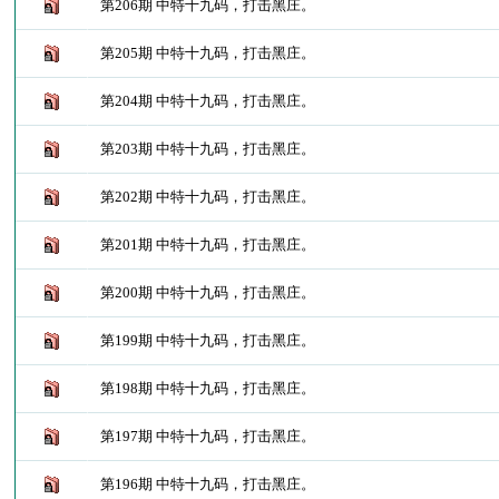
第206期 中特十九码，打击黑庄。
第205期 中特十九码，打击黑庄。
第204期 中特十九码，打击黑庄。
第203期 中特十九码，打击黑庄。
第202期 中特十九码，打击黑庄。
第201期 中特十九码，打击黑庄。
第200期 中特十九码，打击黑庄。
第199期 中特十九码，打击黑庄。
第198期 中特十九码，打击黑庄。
第197期 中特十九码，打击黑庄。
第196期 中特十九码，打击黑庄。