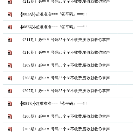
《212期》必中￥ 号码35个￥不收费,要收就收你掌声
╬083期╬超准准准===『④平码』===!!!
╬082期╬超准准准===『④平码』===!!!
《211期》必中￥ 号码35个￥不收费,要收就收你掌声
《210期》必中￥ 号码35个￥不收费,要收就收你掌声
《209期》必中￥ 号码35个￥不收费,要收就收你掌声
《208期》必中￥ 号码35个￥不收费,要收就收你掌声
《207期》必中￥ 号码35个￥不收费,要收就收你掌声
╬081期╬超准准准===『④平码』===!!!
《206期》必中￥ 号码35个￥不收费,要收就收你掌声
《205期》必中￥ 号码35个￥不收费,要收就收你掌声