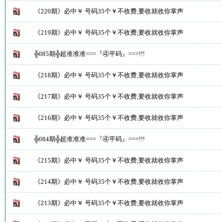
《220期》必中￥ 号码35个￥不收费,要收就收你掌声
《219期》必中￥ 号码35个￥不收费,要收就收你掌声
╬085期╬超准准准===『④平码』===!!!
《218期》必中￥ 号码35个￥不收费,要收就收你掌声
《217期》必中￥ 号码35个￥不收费,要收就收你掌声
《216期》必中￥ 号码35个￥不收费,要收就收你掌声
╬084期╬超准准准===『④平码』===!!!
《215期》必中￥ 号码35个￥不收费,要收就收你掌声
《214期》必中￥ 号码35个￥不收费,要收就收你掌声
《213期》必中￥ 号码35个￥不收费,要收就收你掌声