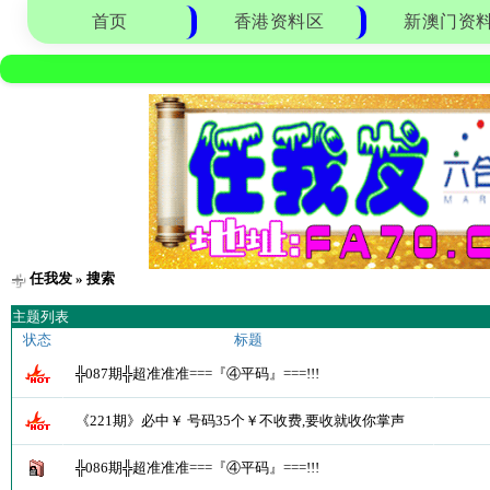
首页
香港资料区
新澳门资
任我发
» 搜索
主题列表
状态
标题
╬087期╬超准准准===『④平码』===!!!
《221期》必中￥ 号码35个￥不收费,要收就收你掌声
╬086期╬超准准准===『④平码』===!!!