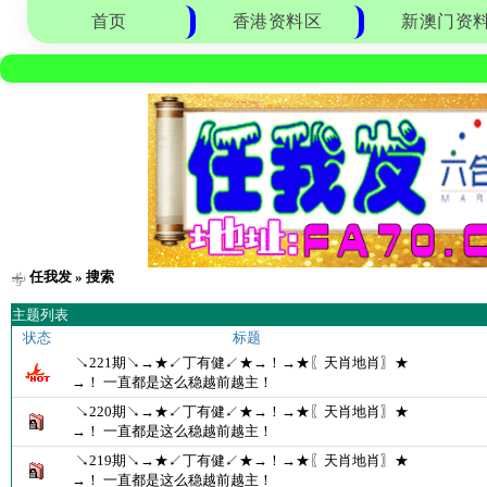
首页
香港资料区
新澳门资
任我发
» 搜索
主题列表
状态
标题
↘221期↘→★↙丁有健↙★→！→★〖天肖地肖〗★
→！ 一直都是这么稳越前越主！
↘220期↘→★↙丁有健↙★→！→★〖天肖地肖〗★
→！ 一直都是这么稳越前越主！
↘219期↘→★↙丁有健↙★→！→★〖天肖地肖〗★
→！ 一直都是这么稳越前越主！