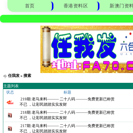
首页
香港资料区
新澳门资
任我发
» 搜索
主题列表
状态
标题
219期:老马来料——— 二十八码 ———免费更新已称赏
不已 ，让彩民踏踏实实发财
218期:老马来料——— 二十八码 ———免费更新已称赏
不已 ，让彩民踏踏实实发财
217期:老马来料——— 二十八码 ———免费更新已称赏
不已 ，让彩民踏踏实实发财