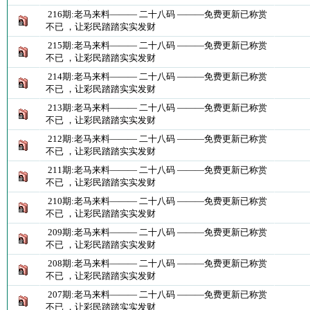
216期:老马来料——— 二十八码 ———免费更新已称赏
不已 ，让彩民踏踏实实发财
215期:老马来料——— 二十八码 ———免费更新已称赏
不已 ，让彩民踏踏实实发财
214期:老马来料——— 二十八码 ———免费更新已称赏
不已 ，让彩民踏踏实实发财
213期:老马来料——— 二十八码 ———免费更新已称赏
不已 ，让彩民踏踏实实发财
212期:老马来料——— 二十八码 ———免费更新已称赏
不已 ，让彩民踏踏实实发财
211期:老马来料——— 二十八码 ———免费更新已称赏
不已 ，让彩民踏踏实实发财
210期:老马来料——— 二十八码 ———免费更新已称赏
不已 ，让彩民踏踏实实发财
209期:老马来料——— 二十八码 ———免费更新已称赏
不已 ，让彩民踏踏实实发财
208期:老马来料——— 二十八码 ———免费更新已称赏
不已 ，让彩民踏踏实实发财
207期:老马来料——— 二十八码 ———免费更新已称赏
不已 ，让彩民踏踏实实发财