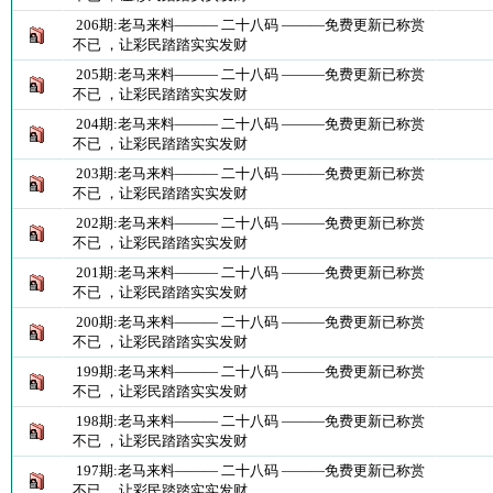
206期:老马来料——— 二十八码 ———免费更新已称赏
不已 ，让彩民踏踏实实发财
205期:老马来料——— 二十八码 ———免费更新已称赏
不已 ，让彩民踏踏实实发财
204期:老马来料——— 二十八码 ———免费更新已称赏
不已 ，让彩民踏踏实实发财
203期:老马来料——— 二十八码 ———免费更新已称赏
不已 ，让彩民踏踏实实发财
202期:老马来料——— 二十八码 ———免费更新已称赏
不已 ，让彩民踏踏实实发财
201期:老马来料——— 二十八码 ———免费更新已称赏
不已 ，让彩民踏踏实实发财
200期:老马来料——— 二十八码 ———免费更新已称赏
不已 ，让彩民踏踏实实发财
199期:老马来料——— 二十八码 ———免费更新已称赏
不已 ，让彩民踏踏实实发财
198期:老马来料——— 二十八码 ———免费更新已称赏
不已 ，让彩民踏踏实实发财
197期:老马来料——— 二十八码 ———免费更新已称赏
不已 ，让彩民踏踏实实发财