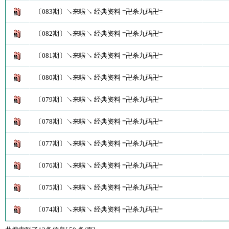
〔083期〕↘来啦↘ 经典资料 =卍杀九码卍=
〔082期〕↘来啦↘ 经典资料 =卍杀九码卍=
〔081期〕↘来啦↘ 经典资料 =卍杀九码卍=
〔080期〕↘来啦↘ 经典资料 =卍杀九码卍=
〔079期〕↘来啦↘ 经典资料 =卍杀九码卍=
〔078期〕↘来啦↘ 经典资料 =卍杀九码卍=
〔077期〕↘来啦↘ 经典资料 =卍杀九码卍=
〔076期〕↘来啦↘ 经典资料 =卍杀九码卍=
〔075期〕↘来啦↘ 经典资料 =卍杀九码卍=
〔074期〕↘来啦↘ 经典资料 =卍杀九码卍=