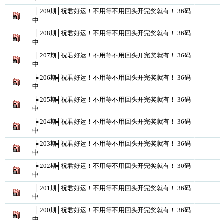
╞ 209期╡祝君好运！不用等不用回头开完奖就有！ 36码
中
╞ 208期╡祝君好运！不用等不用回头开完奖就有！ 36码
中
╞ 207期╡祝君好运！不用等不用回头开完奖就有！ 36码
中
╞ 206期╡祝君好运！不用等不用回头开完奖就有！ 36码
中
╞ 205期╡祝君好运！不用等不用回头开完奖就有！ 36码
中
╞ 204期╡祝君好运！不用等不用回头开完奖就有！ 36码
中
╞ 203期╡祝君好运！不用等不用回头开完奖就有！ 36码
中
╞ 202期╡祝君好运！不用等不用回头开完奖就有！ 36码
中
╞ 201期╡祝君好运！不用等不用回头开完奖就有！ 36码
中
╞ 200期╡祝君好运！不用等不用回头开完奖就有！ 36码
中