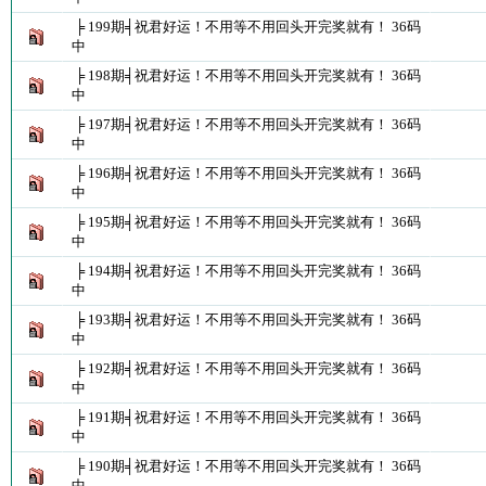
╞ 199期╡祝君好运！不用等不用回头开完奖就有！ 36码
中
╞ 198期╡祝君好运！不用等不用回头开完奖就有！ 36码
中
╞ 197期╡祝君好运！不用等不用回头开完奖就有！ 36码
中
╞ 196期╡祝君好运！不用等不用回头开完奖就有！ 36码
中
╞ 195期╡祝君好运！不用等不用回头开完奖就有！ 36码
中
╞ 194期╡祝君好运！不用等不用回头开完奖就有！ 36码
中
╞ 193期╡祝君好运！不用等不用回头开完奖就有！ 36码
中
╞ 192期╡祝君好运！不用等不用回头开完奖就有！ 36码
中
╞ 191期╡祝君好运！不用等不用回头开完奖就有！ 36码
中
╞ 190期╡祝君好运！不用等不用回头开完奖就有！ 36码
中