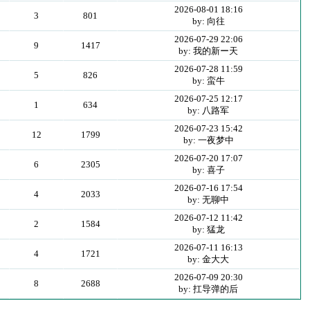
2026-08-01 18:16
3
801
by: 向往
2026-07-29 22:06
9
1417
by: 我的新ー天
2026-07-28 11:59
5
826
by: 蛮牛
2026-07-25 12:17
1
634
by: 八路军
2026-07-23 15:42
12
1799
by: 一夜梦中
2026-07-20 17:07
6
2305
by: 喜子
2026-07-16 17:54
4
2033
by: 无聊中
2026-07-12 11:42
2
1584
by: 猛龙
2026-07-11 16:13
4
1721
by: 金大大
2026-07-09 20:30
8
2688
by: 扛导弹的后