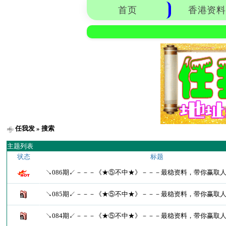
首页
香港资料
任我发
» 搜索
主题列表
状态
标题
↘086期↙－－－《★⑤不中★》－－－最稳资料，带你赢取
↘085期↙－－－《★⑤不中★》－－－最稳资料，带你赢取
↘084期↙－－－《★⑤不中★》－－－最稳资料，带你赢取