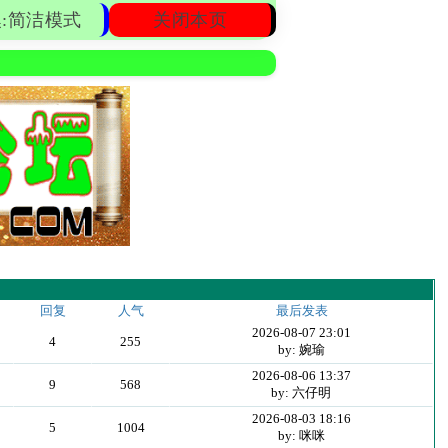
:简洁模式
关闭本页
回复
人气
最后发表
2026-08-07 23:01
4
255
by: 婉瑜
2026-08-06 13:37
9
568
by: 六仔明
2026-08-03 18:16
5
1004
by: 咪咪