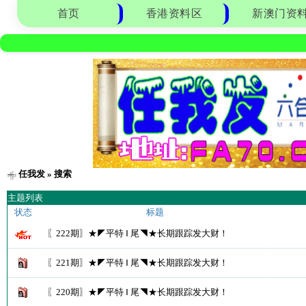
首页
香港资料区
新澳门资
任我发
» 搜索
主题列表
状态
标题
〖222期〗★◤平特 Ⅰ 尾◥★长期跟踪发大财！
〖221期〗★◤平特 Ⅰ 尾◥★长期跟踪发大财！
〖220期〗★◤平特 Ⅰ 尾◥★长期跟踪发大财！