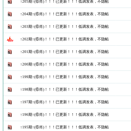
↑205期↑(⑥肖)！！！已更新！！！低调发表，不隐帖
↑204期↑(⑥肖)！！！已更新！！！低调发表，不隐帖
↑203期↑(⑥肖)！！！已更新！！！低调发表，不隐帖
↑202期↑(⑥肖)！！！已更新！！！低调发表，不隐帖
↑201期↑(⑥肖)！！！已更新！！！低调发表，不隐帖
↑200期↑(⑥肖)！！！已更新！！！低调发表，不隐帖
↑199期↑(⑥肖)！！！已更新！！！低调发表，不隐帖
↑198期↑(⑥肖)！！！已更新！！！低调发表，不隐帖
↑197期↑(⑥肖)！！！已更新！！！低调发表，不隐帖
↑196期↑(⑥肖)！！！已更新！！！低调发表，不隐帖
↑195期↑(⑥肖)！！！已更新！！！低调发表，不隐帖