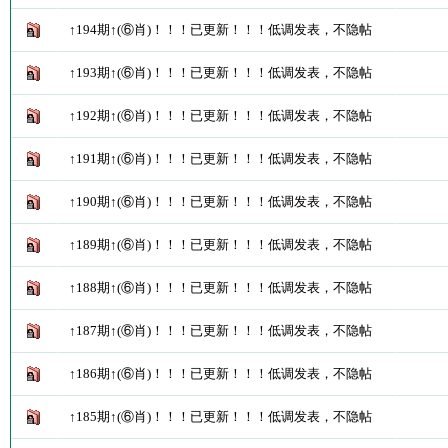
↑194期↑(⑥肖)！！！已更新！！！低调发表，不隐帖
↑193期↑(⑥肖)！！！已更新！！！低调发表，不隐帖
↑192期↑(⑥肖)！！！已更新！！！低调发表，不隐帖
↑191期↑(⑥肖)！！！已更新！！！低调发表，不隐帖
↑190期↑(⑥肖)！！！已更新！！！低调发表，不隐帖
↑189期↑(⑥肖)！！！已更新！！！低调发表，不隐帖
↑188期↑(⑥肖)！！！已更新！！！低调发表，不隐帖
↑187期↑(⑥肖)！！！已更新！！！低调发表，不隐帖
↑186期↑(⑥肖)！！！已更新！！！低调发表，不隐帖
↑185期↑(⑥肖)！！！已更新！！！低调发表，不隐帖