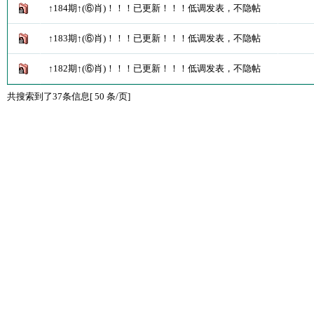
↑184期↑(⑥肖)！！！已更新！！！低调发表，不隐帖
↑183期↑(⑥肖)！！！已更新！！！低调发表，不隐帖
↑182期↑(⑥肖)！！！已更新！！！低调发表，不隐帖
共搜索到了37条信息[ 50 条/页]