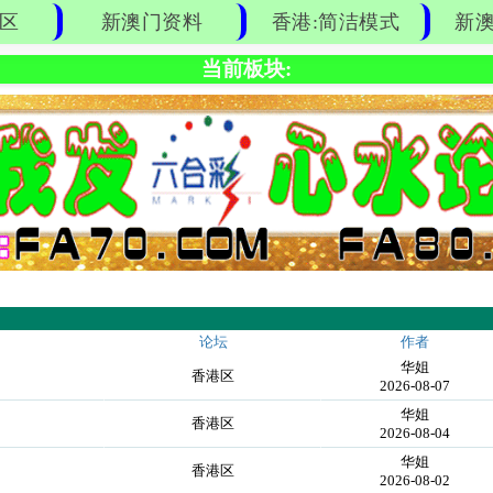
区
新澳门资料
香港:简洁模式
新澳
当前板块:
论坛
作者
华姐
香港区
2026-08-07
华姐
香港区
2026-08-04
华姐
香港区
2026-08-02