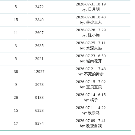
2026-07-31 18:19
5
2472
by: 日月明
2026-07-30 16:43
15
2849
by: 林少夫人
2026-07-28 17:29
11
2607
by: 陈小梅
2026-07-25 17:11
3
2635
by: 水深火热
2026-07-23 16:59
5
2921
by: 城南花开
2026-07-21 17:48
38
12927
by: 不死的舞步
2026-07-15 17:02
9
5073
by: 宝贝宝贝
2026-07-14 16:15
26
9183
by: 橘子
2026-07-11 14:22
15
6223
by: 欢乐马
2026-07-09 17:41
17
8274
by: 改变自我