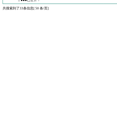
共搜索到了33条信息[ 50 条/页]