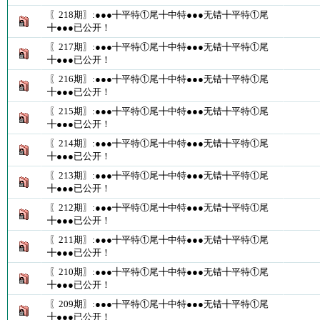
〖218期〗:●●●╋平特①尾╋中特●●●无错╋平特①尾
╋●●●已公开！
〖217期〗:●●●╋平特①尾╋中特●●●无错╋平特①尾
╋●●●已公开！
〖216期〗:●●●╋平特①尾╋中特●●●无错╋平特①尾
╋●●●已公开！
〖215期〗:●●●╋平特①尾╋中特●●●无错╋平特①尾
╋●●●已公开！
〖214期〗:●●●╋平特①尾╋中特●●●无错╋平特①尾
╋●●●已公开！
〖213期〗:●●●╋平特①尾╋中特●●●无错╋平特①尾
╋●●●已公开！
〖212期〗:●●●╋平特①尾╋中特●●●无错╋平特①尾
╋●●●已公开！
〖211期〗:●●●╋平特①尾╋中特●●●无错╋平特①尾
╋●●●已公开！
〖210期〗:●●●╋平特①尾╋中特●●●无错╋平特①尾
╋●●●已公开！
〖209期〗:●●●╋平特①尾╋中特●●●无错╋平特①尾
╋●●●已公开！