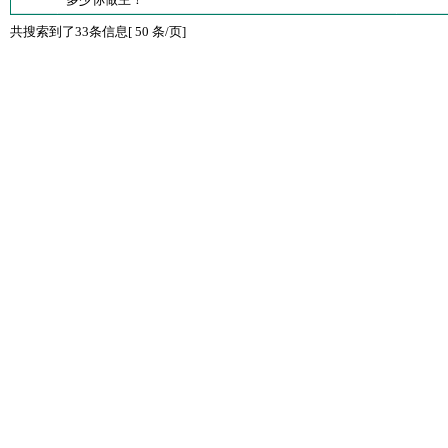
共搜索到了33条信息[ 50 条/页]