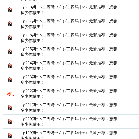
┏208期┓√二四码中√（√二四码中√）最新推荐，想赚
多少你做主！
┏207期┓√二四码中√（√二四码中√）最新推荐，想赚
多少你做主！
┏206期┓√二四码中√（√二四码中√）最新推荐，想赚
多少你做主！
┏205期┓√二四码中√（√二四码中√）最新推荐，想赚
多少你做主！
┏204期┓√二四码中√（√二四码中√）最新推荐，想赚
多少你做主！
┏203期┓√二四码中√（√二四码中√）最新推荐，想赚
多少你做主！
┏202期┓√二四码中√（√二四码中√）最新推荐，想赚
多少你做主！
┏201期┓√二四码中√（√二四码中√）最新推荐，想赚
多少你做主！
┏200期┓√二四码中√（√二四码中√）最新推荐，想赚
多少你做主！
┏199期┓√二四码中√（√二四码中√）最新推荐，想赚
多少你做主！