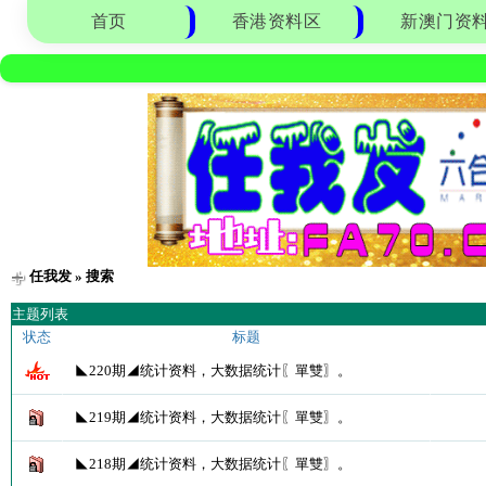
首页
香港资料区
新澳门资
任我发
» 搜索
主题列表
状态
标题
◣220期◢统计资料，大数据统计〖單雙〗。
◣219期◢统计资料，大数据统计〖單雙〗。
◣218期◢统计资料，大数据统计〖單雙〗。