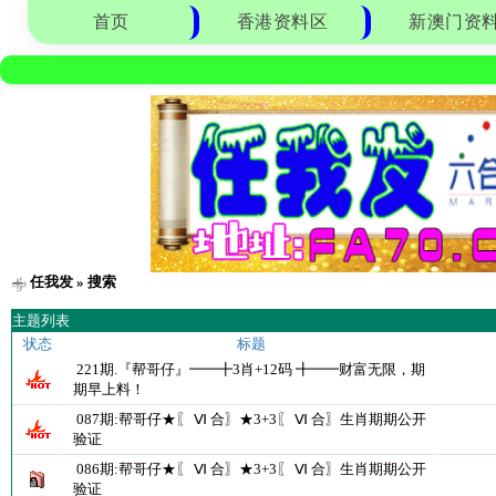
首页
香港资料区
新澳门资
任我发
» 搜索
主题列表
状态
标题
221期.『帮哥仔』━━╋3肖+12码 ╋━━财富无限，期
期早上料！
087期:帮哥仔★〖 Ⅵ 合〗★3+3〖 Ⅵ 合〗生肖期期公开
验证
086期:帮哥仔★〖 Ⅵ 合〗★3+3〖 Ⅵ 合〗生肖期期公开
验证