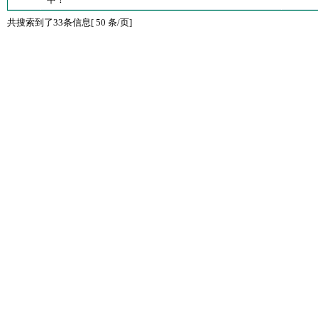
共搜索到了33条信息[ 50 条/页]