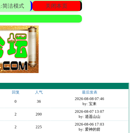
:简洁模式
关闭本页
回复
人气
最后发表
2026-08-08 07:46
0
36
by: 宝来
2026-08-07 13:07
2
200
by: 逍遥山山
2026-08-06 17:03
2
225
by: 爱神的箭