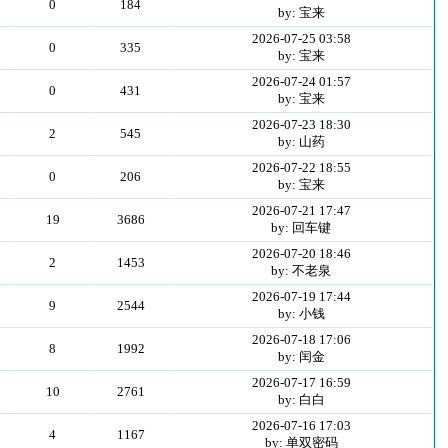
0
184
by: 宝来
2026-07-25 03:58
0
335
by: 宝来
2026-07-24 01:57
0
431
by: 宝来
2026-07-23 18:30
2
545
by: 山药
2026-07-22 18:55
0
206
by: 宝来
2026-07-21 17:47
19
3686
by: 回车键
2026-07-20 18:46
2
1453
by: 不老泉
2026-07-19 17:44
9
2544
by: 小钱
2026-07-18 17:06
8
1992
by: 闰金
2026-07-17 16:59
10
2761
by: 白白
2026-07-16 17:03
4
1167
by: 单双密码