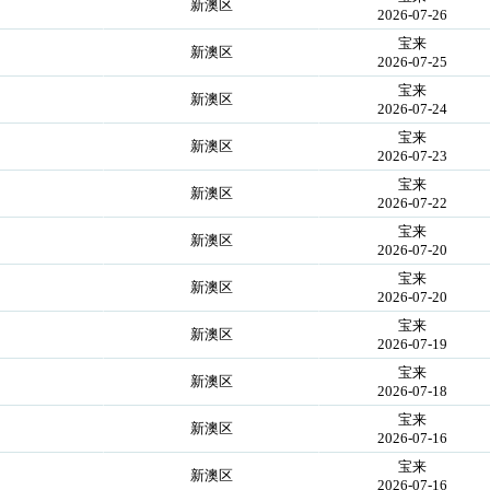
新澳区
2026-07-26
宝来
新澳区
2026-07-25
宝来
新澳区
2026-07-24
宝来
新澳区
2026-07-23
宝来
新澳区
2026-07-22
宝来
新澳区
2026-07-20
宝来
新澳区
2026-07-20
宝来
新澳区
2026-07-19
宝来
新澳区
2026-07-18
宝来
新澳区
2026-07-16
宝来
新澳区
2026-07-16