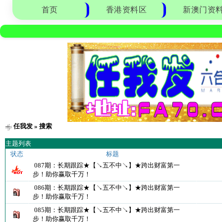
首页
香港资料区
新澳门资
任我发
» 搜索
主题列表
状态
标题
087期：长期跟踪★【↘五不中↘】★跨出财富第一
步！助你赢取千万！
086期：长期跟踪★【↘五不中↘】★跨出财富第一
步！助你赢取千万！
085期：长期跟踪★【↘五不中↘】★跨出财富第一
步！助你赢取千万！