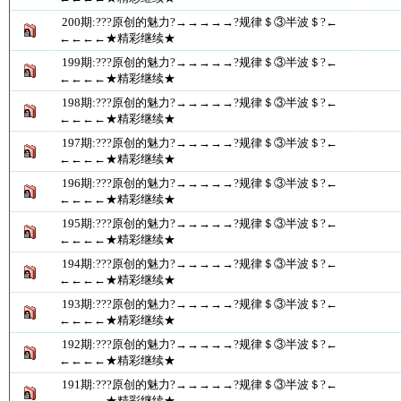
200期:???原创的魅力?→→→→→?规律＄③半波＄?←
←←←←★精彩继续★
199期:???原创的魅力?→→→→→?规律＄③半波＄?←
←←←←★精彩继续★
198期:???原创的魅力?→→→→→?规律＄③半波＄?←
←←←←★精彩继续★
197期:???原创的魅力?→→→→→?规律＄③半波＄?←
←←←←★精彩继续★
196期:???原创的魅力?→→→→→?规律＄③半波＄?←
←←←←★精彩继续★
195期:???原创的魅力?→→→→→?规律＄③半波＄?←
←←←←★精彩继续★
194期:???原创的魅力?→→→→→?规律＄③半波＄?←
←←←←★精彩继续★
193期:???原创的魅力?→→→→→?规律＄③半波＄?←
←←←←★精彩继续★
192期:???原创的魅力?→→→→→?规律＄③半波＄?←
←←←←★精彩继续★
191期:???原创的魅力?→→→→→?规律＄③半波＄?←
←←←←★精彩继续★