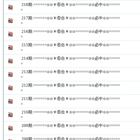
218期:======⊙⊙￥⑥合￥⊙⊙======⊙⊙必中⊙⊙=====
=
217期:======⊙⊙￥⑥合￥⊙⊙======⊙⊙必中⊙⊙=====
=
216期:======⊙⊙￥⑥合￥⊙⊙======⊙⊙必中⊙⊙=====
=
215期:======⊙⊙￥⑥合￥⊙⊙======⊙⊙必中⊙⊙=====
=
214期:======⊙⊙￥⑥合￥⊙⊙======⊙⊙必中⊙⊙=====
=
213期:======⊙⊙￥⑥合￥⊙⊙======⊙⊙必中⊙⊙=====
=
212期:======⊙⊙￥⑥合￥⊙⊙======⊙⊙必中⊙⊙=====
=
211期:======⊙⊙￥⑥合￥⊙⊙======⊙⊙必中⊙⊙=====
=
210期:======⊙⊙￥⑥合￥⊙⊙======⊙⊙必中⊙⊙=====
=
209期:======⊙⊙￥⑥合￥⊙⊙======⊙⊙必中⊙⊙=====
=
208期:======⊙⊙￥⑥合￥⊙⊙======⊙⊙必中⊙⊙=====