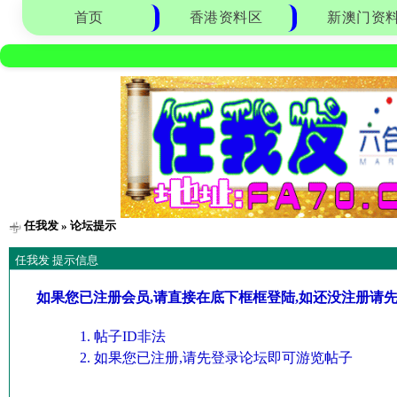
首页
香港资料区
新澳门资
任我发
» 论坛提示
任我发 提示信息
如果您已注册会员,请直接在底下框框登陆,如还没注册请
帖子ID非法
如果您已注册,请先登录论坛即可游览帖子